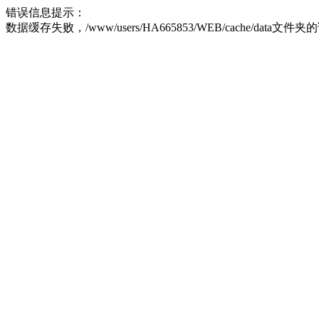
错误信息提示：
数据缓存失败，/www/users/HA665853/WEB/cache/data