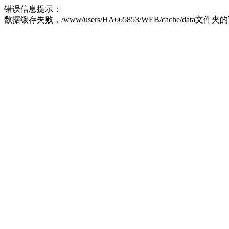
错误信息提示：
数据缓存失败，/www/users/HA665853/WEB/cache/data