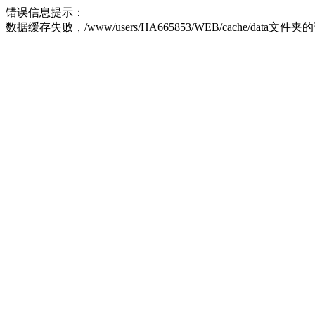
错误信息提示：
数据缓存失败，/www/users/HA665853/WEB/cache/data