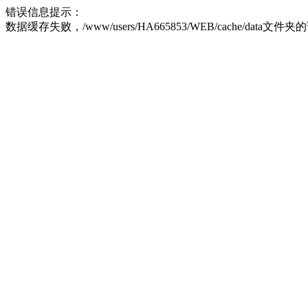
错误信息提示：
数据缓存失败，/www/users/HA665853/WEB/cache/data