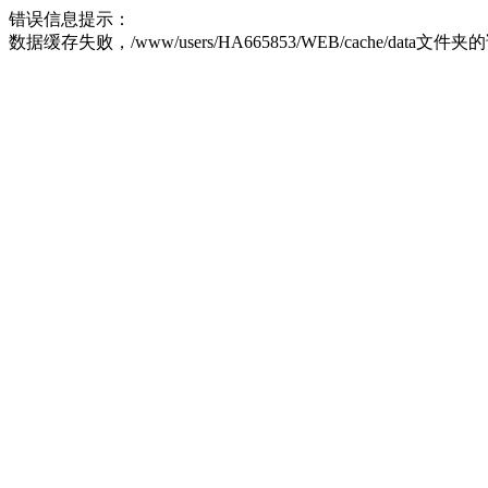
错误信息提示：
数据缓存失败，/www/users/HA665853/WEB/cache/data