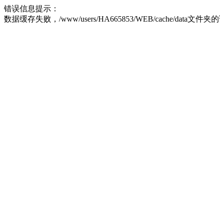
错误信息提示：
数据缓存失败，/www/users/HA665853/WEB/cache/data