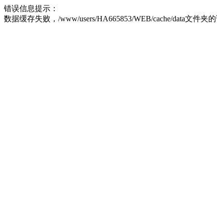
错误信息提示：
数据缓存失败，/www/users/HA665853/WEB/cache/data