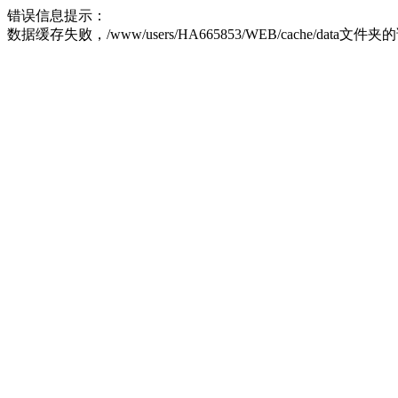
错误信息提示：
数据缓存失败，/www/users/HA665853/WEB/cache/data