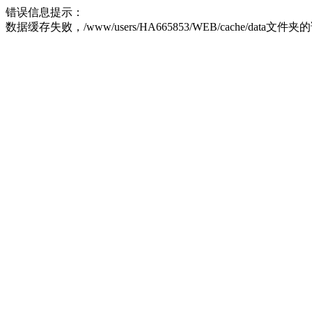
错误信息提示：
数据缓存失败，/www/users/HA665853/WEB/cache/data