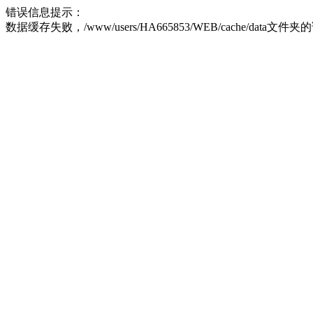
错误信息提示：
数据缓存失败，/www/users/HA665853/WEB/cache/data