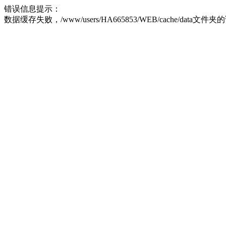
错误信息提示：
数据缓存失败，/www/users/HA665853/WEB/cache/data