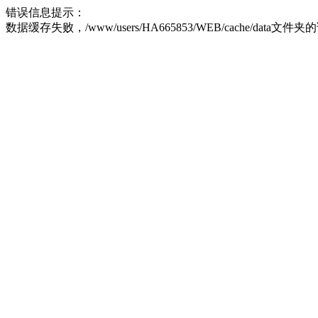
错误信息提示：
数据缓存失败，/www/users/HA665853/WEB/cache/data