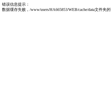
错误信息提示：
数据缓存失败，/www/users/HA665853/WEB/cache/data